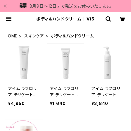
8月9日〜12日まで発送をお休みいたします。
ボディ＆ハンドクリーム | Vi5
HOME
スキンケア
ボディ＆ハンドクリーム
アイム ラフロリ
アイム ラフロリ
アイム ラフロリ
ア デリケートボ
ア デリケートボ
ア デリケートボ
ディクリームN 1
ディクリームN
ディウォッシュN
¥4,950
¥1,640
¥3,840
50g
ミニ30g
250ml