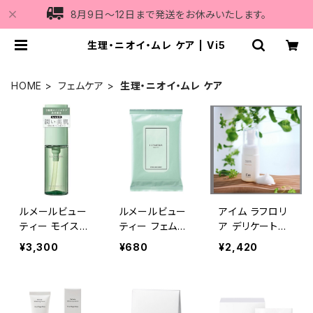
8月9日〜12日まで発送をお休みいたします。
生理・ニオイ・ムレ ケア | Vi5
HOME
フェムケア
生理・ニオイ・ムレ ケア
ルメールビュー
ルメールビュー
アイム ラフロリ
ティー モイスチ
ティー フェムケ
ア デリケートフ
ャーオイル 30m
アシート 10枚
ォーミングウォッ
¥3,300
¥680
¥2,420
L
シュ 90ml