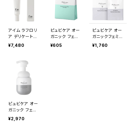
アイム ラフロリ
ピュビケア オー
ピュビケア オー
ア デリケートブ
ガニック フェミ
ガニックフェミニ
ライトニングセラ
ニン コットン シ
ンコットンシート
¥7,480
¥605
¥1,760
ムN 30ml 【医薬
ート （5枚入り）
（20枚入り）
部外品】
ピュビケア オー
ガニック フェミ
ニン メディソー
¥2,970
プ レモンマート
ル＆ティーツリー