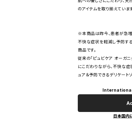
肌への優しさにこだわり、天
のアイテムを取り揃えています
※本商品は昨今、患者が急増
不快な症状を軽減し予防する
商品です。
従来の「ピュビケア オーガニ
にこだわりながら、不快な症
ュア＆予防できるデリケート
Internationa
Ad
日本国内