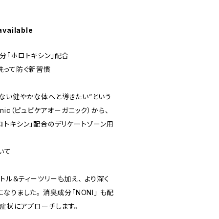
available
分「ホロトキシン」配合
洗って防ぐ新習慣
ない健やかな体へと導きたい”という
ganic（ピュビケアオーガニック）から、
ロトキシン」配合のデリケートゾーン用
いて
トル＆ティーツリーも加え、 より深く
なりました。 消臭成分「NONI」 も配
な症状にアプローチします。