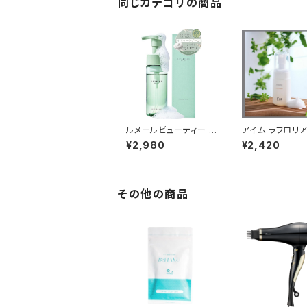
同じカテゴリの商品
ルメールビューティー フ
アイム ラフロリア
ェムケアソープ 150mL
ケートフォーミン
¥2,980
¥2,420
ッシュ 90ml
その他の商品