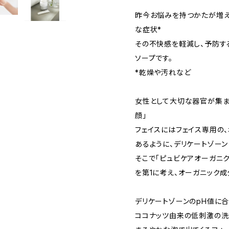
昨今お悩みを持つかたが増え
な症状*
その不快感を軽減し、予防す
ソープです。
*乾燥や汚れなど
女性として大切な器官が集ま
顔」
フェイスにはフェイス専用の
あるように、デリケートゾー
そこで「ピュビケアオーガニ
を第1に考え、オーガニック
デリケートゾーンのpH値に
ココナッツ由来の低刺激の洗