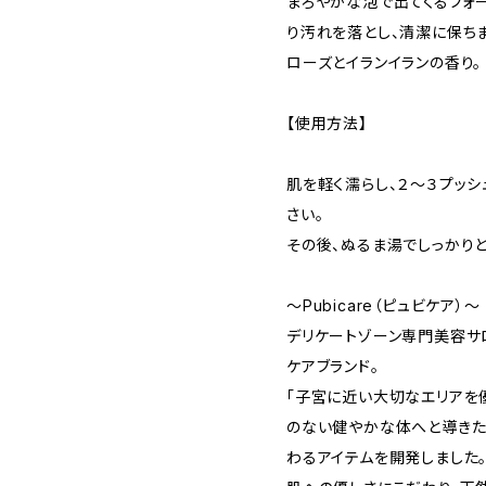
まろやかな泡で出てくるフォ
り汚れを落とし、清潔に保ちま
ローズとイランイランの香り。
【使用方法】
肌を軽く濡らし、２～３プッシ
さい。
その後、ぬるま湯でしっかりと
～Pubicare（ピュビケア）～
デリケートゾーン専門美容サ
ケアブランド。
「子宮に近い大切なエリアを
のない健やかな体へと導きた
わるアイテムを開発しました