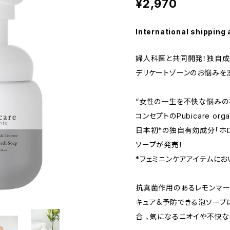
¥2,970
International shipping 
婦人科医と共同開発！独自成
デリケートゾーンのお悩みを
“女性の一生を不快な悩みの
コンセプトのPubicare or
日本初*の独自有効成分「ホ
ソープが発売！
*フェミニンケアアイテムにお
抗真菌作用のあるレモンマー
キュア＆予防できる泡ソープに
合 、気になるニオイや不快