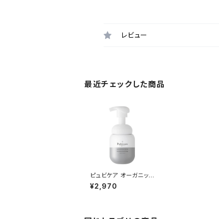
レビュー
最近チェックした商品
ピュビケア オーガニック
フェミニン メディソープ
¥2,970
レモンマートル＆ティー
ツリー 220ml