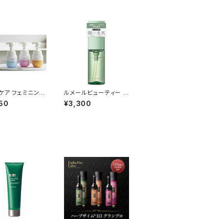
ケア フェミニンシ
ルメールビューティー モ
フォンソープ 220ml
イスチャーオイル 30m
50
¥3,300
L