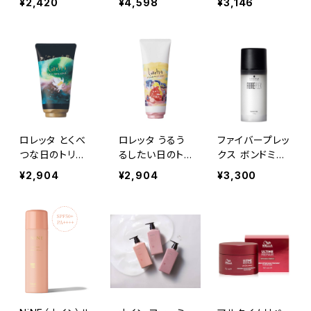
¥2,420
¥4,598
¥3,146
ロレッタ とくべ
ロレッタ うるう
ファイバープレッ
つな日のトリー
るしたい日のトリ
クス ボンドミル
トメント150g
ートメント240g
ク 100g
¥2,904
¥2,904
¥3,300