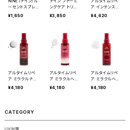
NiNE（ナイン）ル
ナイン ファーミ
アルタイムリペ
ーセントスプレ
ングケア トリー
ア インテンスマ
ー〈0〉60g
トメント 400ml
スク 150ml
¥1,650
¥3,850
¥4,620
アルタイムリペ
アルタイムリペ
アルタイムリペ
ア ミラクルナイ
ア ミラクルヘア
ア ミラクルヘア
トトリートメント
オイル 95ml(オ
トリートメント 9
¥4,180
¥4,180
¥4,180
95ml(ミルクタイ
イルタイプ)
5ml(ミストタイ
プ)
プ)
CATEGORY
UV対策