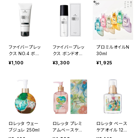
ファイバープレッ
ファイバープレッ
プロミルオイルN
クス NO.4 ボン
クス ボンドオイ
30ml
ド セラム
ル
¥1,100
¥3,300
¥1,925
ロレッタ ウェー
ロレッタ プレミ
ロレッタ ベース
ブジュレ 250ml
アムベースケア
ケアオイル 120
オイル 100ml
ml