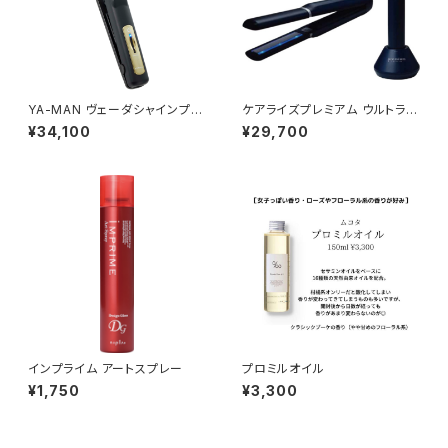
YA-MAN ヴェーダシャインプロ
ケアライズプレミアム ウルトラソ
BS forsalon≪超音波アイロ
ニックヘアアイロン ≪超音波ア
¥34,100
¥29,700
ン/トリートメント浸透促進器≫
イロン/トリートメント浸透促進
器≫
インプライム アートスプレー
プロミルオイル
¥1,750
¥3,300