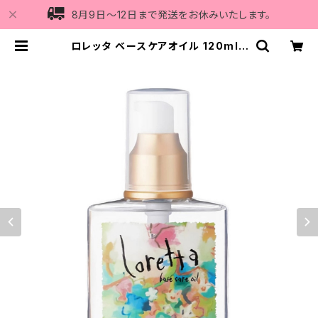
8月9日〜12日まで発送をお休みいたします。
ロレッタ ベースケアオイル 120ml |
Vi5