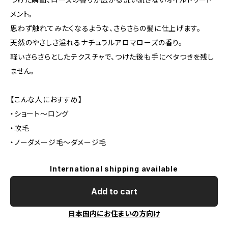
メント。
思わず触れてみたくなるような、さらさらの髪に仕上げます。
天然のやさしさ溢れるナチュラルアロマローズの香り。
軽いさらさらとしたテクスチャで、つけた後も手にベタつきを残し
ません。
【こんな人におすすめ】
・ショート～ロング
・軟毛
・ノーダメージ毛～ダメージ毛
International shipping available
Add to cart
日本国内にお住まいの方向け