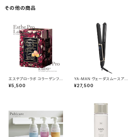
その他の商品
エステプロ・ラボ コラーゲンフェ
YA-MAN ヴェーダスムースアイ
イシャルハーブティーグランプロ
ロン プラス PSM250B
¥5,500
¥27,500
30包