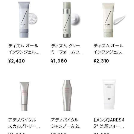
ディズム オール
ディズム クリー
ディズム オール
インワンジェル
ミーフォームウォ
インワンジェル
ライト （さっぱり
ッシュ 120g
UV 70g
¥2,420
¥1,980
¥2,310
タイプ） 90g
アデノバイタル
アデノバイタル
【メンズ】ARES4
スカルプトリート
シャンプーA 25
5° 洗顔フォーム
メントA 130g
0ml
100g