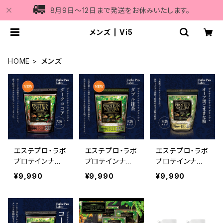
8月9日〜12日まで発送をお休みいたします。
メンズ | Vi5
HOME
メンズ
エステプロ・ラボ
エステプロ・ラボ
エステプロ・ラボ
プロテインナチ
プロテインナチ
プロテインナチ
ュラ グランプロ
ュラ グランプロ
ュラ グランプロ
¥9,990
¥9,990
¥9,990
（ココア）840g
（抹茶）810g
（オーツ黒ごまき
な粉） 900g