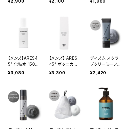
¥2,900
¥2,100
¥1,980
【メンズ】ARES4
【メンズ】 ARES
ディズム スクラ
5° 化粧水 150m
45° ボタニカル
ブクリーミーフォ
l
オールインワン
ームウォッシュ
¥3,080
¥3,300
¥2,420
乳液 100ml
ブラック 120g