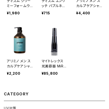
ディズム クリー
ディズム エンリ
アリミノ メン ス
ミーフォームウォ
ッチ バブルネッ
カルプケアシャ
ッシュ ブラック 1
ト
ンプー 680ml
¥1,980
¥715
¥4,400
20g
アリミノ メン ス
マイトレックス
カルプケアシャ
光美容器 MiRA
ンプー 280ml
Y（ミライ）
¥2,200
¥85,800
CATEGORY
UV対策