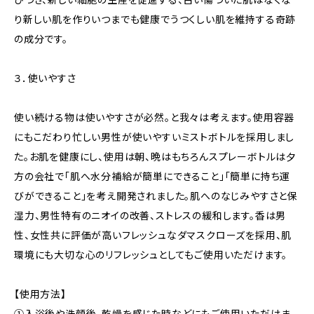
り新しい肌を作りいつまでも健康でうつくしい肌を維持する奇跡
の成分です。
３．使いやすさ
使い続ける物は使いやすさが必然。と我々は考えます。使用容器
にもこだわり忙しい男性が使いやすいミストボトルを採用しまし
た。お肌を健康にし、使用は朝、晩はもちろんスプレーボトルは夕
方の会社で「肌へ水分補給が簡単にできること」「簡単に持ち運
びができること」を考え開発されました。肌へのなじみやすさと保
湿力、男性特有のニオイの改善、ストレスの緩和します。香は男
性、女性共に評価が高いフレッシュなダマスクローズを採用、肌
環境にも大切な心のリフレッシュとしてもご使用いただけます。
【使用方法】
①入浴後や洗顔後、乾燥を感じた時などにもご使用いただけま