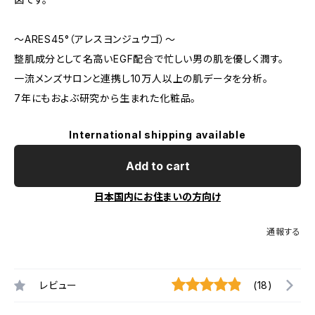
～ARES45°（アレスヨンジュウゴ）～
整肌成分として名高いEGF配合で忙しい男の肌を優しく潤す。
一流メンズサロンと連携し10万人以上の肌データを分析。
7年にもおよぶ研究から生まれた化粧品。
International shipping available
Add to cart
日本国内にお住まいの方向け
通報する
レビュー
(18)