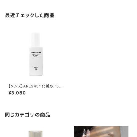
最近チェックした商品
【メンズ】ARES45° 化粧水 150
ml
¥3,080
同じカテゴリの商品