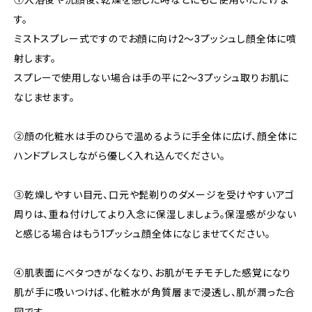
す。
ミストスプレー式ですのでお顔に向け2～3プッシュし顔全体に噴
射します。
スプレーで使用しない場合は手の平に2～3プッシュ取りお肌に
なじませます。
②顔の化粧水は手のひらで温めるように手全体に広げ、顔全体に
ハンドプレスしながら優しく入れ込んでください。
③乾燥しやすい目元、口元や髭剃りのダメージを受けやすいアゴ
周りは、重ね付けしてより入念に保湿しましょう。保湿感が少ない
と感じる場合はもう1プッシュ顔全体になじませてください。
④肌表面にベタつきがなくなり、お肌がモチモチした感覚になり
肌が手に吸いつけば、化粧水が角質層まで浸透し、肌が潤った合
図です。