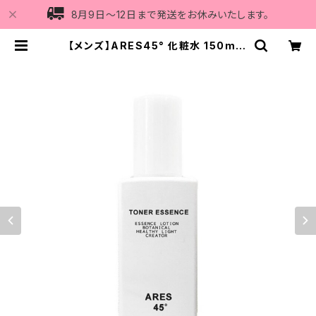
8月9日〜12日まで発送をお休みいたします。
【メンズ】ARES45° 化粧水 150ml |
Vi5