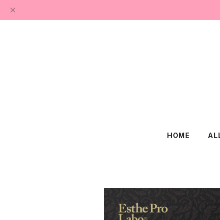
HOME
AL