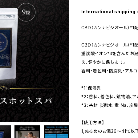
International shipping 
CBD（カンナビジオール）*
CBD（カンナビジオール）*1
重炭酸イオン*3を含んだお
え、健やかに保ちま す。
香料・着色料・防腐剤・アルコ
*1：保湿剤
*2：香料、着色料、鉱物油、
*3：基材 炭酸水 素 Na、炭酸
【使用方法】
1,ぬるめのお湯36～41℃