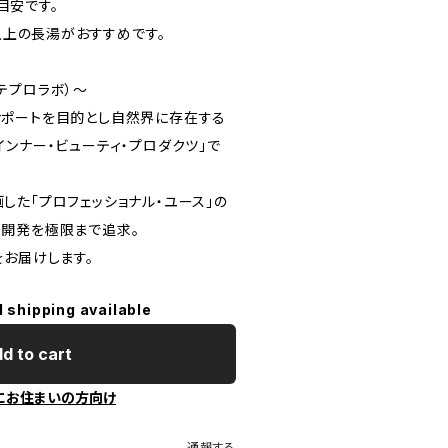
が目安です。
分以上の長湯がおすすめです。
エステプロラボ）～
ポートを目的とし自然界に存在する
ンナー・ビューティ・プロダクツ」で
した「プロフェッショナル・ユース」の
開発を極限まで追求。
をお届けします。
l shipping available
d to cart
にお住まいの方向け
通報する