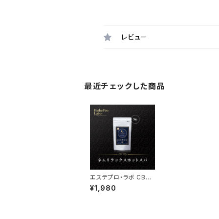
レビュー
最近チェックした商品
エステプロ・ラボ CBD
HOT SPA（重炭酸入浴
¥1,980
料）9錠入