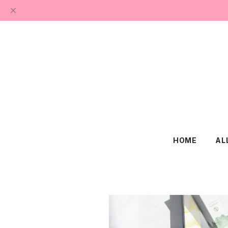
HOME
AL