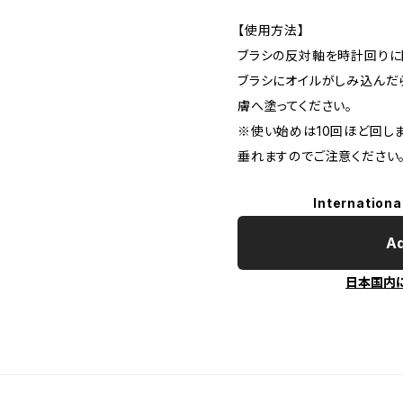
【使用方法】
ブラシの反対軸を時計回りに
ブラシにオイルがしみ込んだ
膚へ塗ってください。
※使い始めは10回ほど回し
垂れますのでご注意ください
Internationa
Ad
日本国内