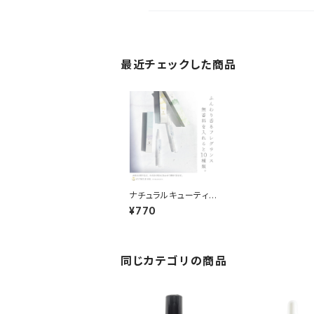
最近チェックした商品
ナチュラルキューティク
ルオイル 全10種
¥770
同じカテゴリの商品