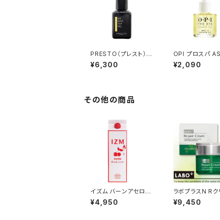
PRESTO（プレスト）ブ
OPI プロスパ A
ラッシュオンノーワイプ
プロスパ ネイル
¥6,300
¥2,090
トップジェル 13g ➕ ブ
ーティクルオイル 
ラッシュオンノーサンデ
L
ィングベースジェル 13
g セット
その他の商品
イズム バーンアセロラ
ラボプラスN R
テイスト 1000ml
¥4,950
¥9,450