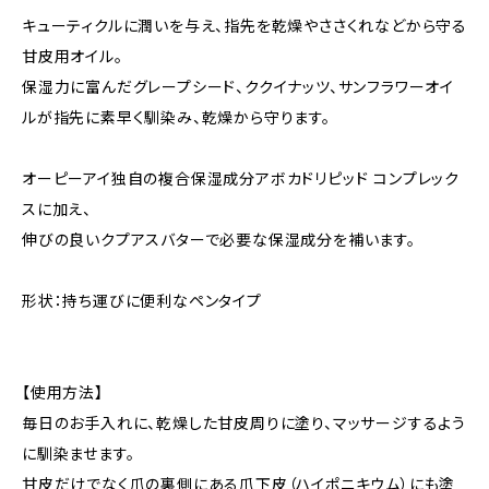
キューティクルに潤いを与え、指先を乾燥やささくれなどから守る
甘皮用オイル。
保湿力に富んだグレープシード、ククイナッツ、サンフラワーオイ
ルが指先に素早く馴染み、乾燥から守ります。
オーピーアイ独自の複合保湿成分アボカドリピッド コンプレック
スに加え、
伸びの良いクプアスバターで必要な保湿成分を補います。
形状：持ち運びに便利なペンタイプ
【使用方法】
毎日のお手入れに、乾燥した甘皮周りに塗り、マッサージするよう
に馴染ませます。
甘皮だけでなく爪の裏側にある爪下皮（ハイポニキウム）にも塗