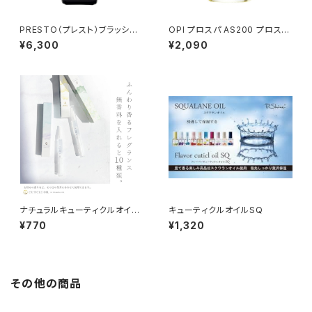
PRESTO（プレスト）ブラッシュ
OPI プロスパ AS200 プロスパ
オンノーワイプトップジェル 13g
ネイル＆キューティクルオイル
¥6,300
¥2,090
➕ ブラッシュオンノーサンディ
8.6mL
ングベースジェル 13g セット
ナチュラルキューティクルオイ
キューティクルオイルSQ
ル 全10種
¥770
¥1,320
その他の商品