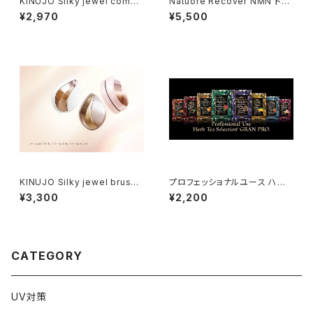
KINUJO Silky jewel comb
Natuore Recover NMN トリ
（シルキー ジュエルコーム）
ートメントローション 120ml
¥2,970
¥5,500
KINUJO Silky jewel brush
プロフェッショナルユース ハー
（シルキー ジュエルブラシ）
ブティーセレクション ※10袋入
¥3,300
¥2,200
CATEGORY
UV対策