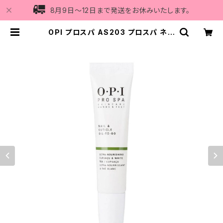
8月9日〜12日まで発送をお休みいたします。
OPI プロスパ AS203 プロスパ ネイ
ル＆キューティクルオイル トゥゴー 7.
5mL | Vi5