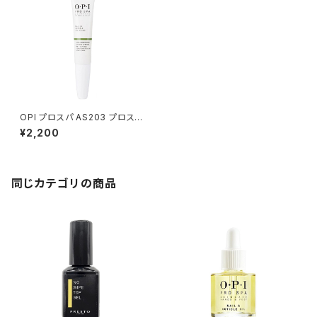
OPI プロスパ AS203 プロスパ
ネイル＆キューティクルオイル ト
¥2,200
ゥゴー 7.5mL
同じカテゴリの商品