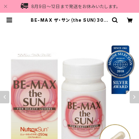
8月9日〜12日まで発送をお休みいたします。
BE-MAX ザ・サン（the SUN）30カ
プセル | Vi5