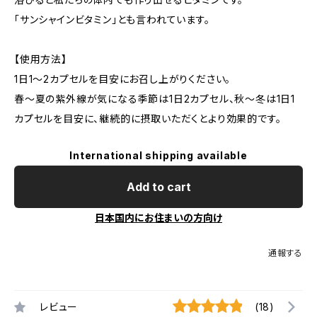
「サンシャインビタミン」とも言われています。
【使用方法】
1日1～2カプセルを目安にお召し上がりください。
春～夏の紫外線が気になる季節は1日2カプセル、秋～冬は1日1
カプセルを目安に、継続的に摂取いただくとより効果的です。
International shipping available
Add to cart
日本国内にお住まいの方向け
通報する
レビュー
(18)