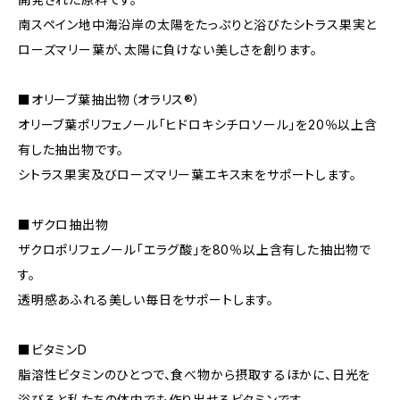
南スペイン地中海沿岸の太陽をたっぷりと浴びたシトラス果実と
ローズマリー葉が、太陽に負けない美しさを創ります。
■オリーブ葉抽出物（オラリス®）
オリーブ葉ポリフェノール「ヒドロキシチロソール」を20％以上含
有した抽出物です。
シトラス果実及びローズマリー葉エキス末をサポートします。
■ザクロ抽出物
ザクロポリフェノール「エラグ酸」を80％以上含有した抽出物で
す。
透明感あふれる美しい毎日をサポートします。
■ビタミンD
脂溶性ビタミンのひとつで、食べ物から摂取するほかに、日光を
浴びると私たちの体内でも作り出せるビタミンです。