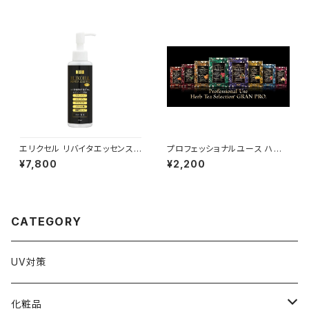
エリクセル リバイタエッセンスP
プロフェッショナルユース ハー
ro 150ml
ブティーセレクション ※10袋入
¥7,800
¥2,200
CATEGORY
UV対策
化粧品