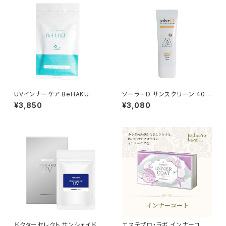
UVインナーケア BeHAKU
ソーラーD サンスクリーン 40m
l
¥3,850
¥3,080
ドクターセレクト サンシェイドU
エステプロ・ラボ インナーコート