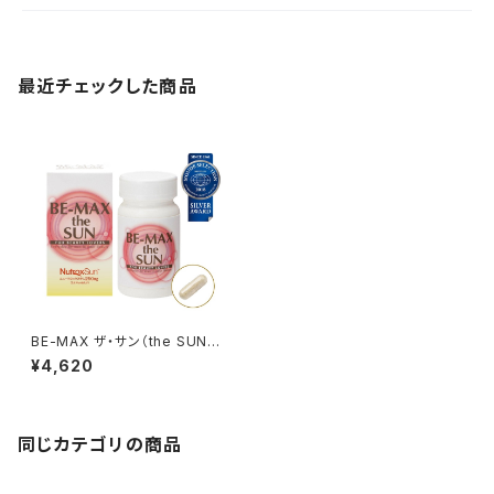
最近チェックした商品
BE-MAX ザ・サン（the SUN）3
0カプセル
¥4,620
同じカテゴリの商品