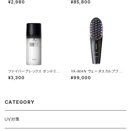
¥2,980
¥85,800
ファイバープレックス ボンドミル
YA-MAN ヴェーダスカルプブラ
ク 100g
シ
¥3,300
¥99,000
CATEGORY
UV対策