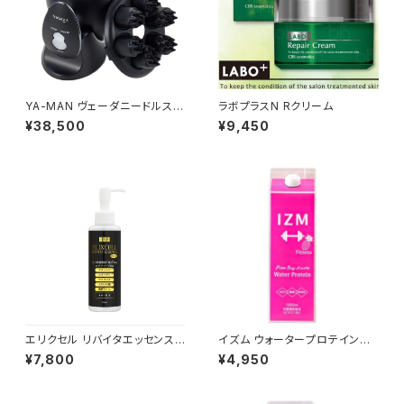
YA-MAN ヴェーダニードルスパ
ラボプラスN Rクリーム
デュアル YJHE0B
¥38,500
¥9,450
エリクセル リバイタエッセンスP
イズム ウォータープロテインパ
ro 150ml
インテイスト 1000ml
¥7,800
¥4,950