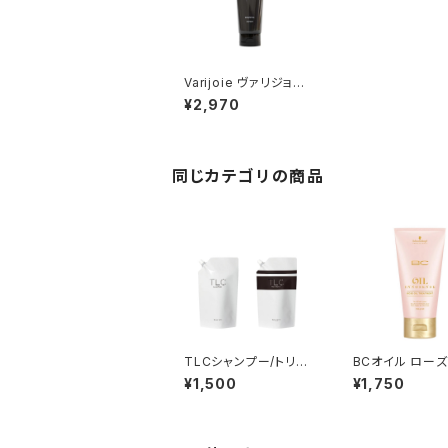
Varijoie ヴァリジョア
トリートメント 230g
¥2,970
同じカテゴリの商品
TLCシャンプー/トリー
BCオイル ローズ
トメント
トメント 150g
¥1,500
¥1,750