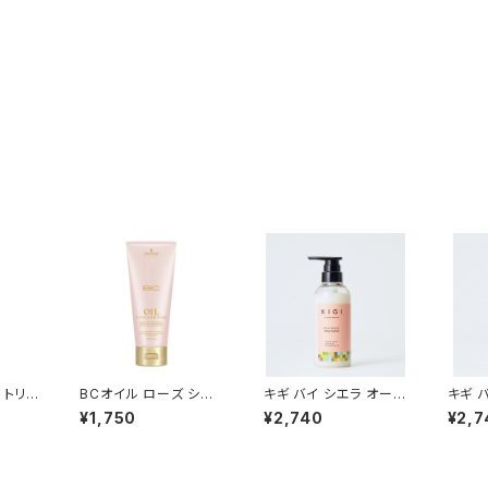
 トリー
BCオイル ローズ シャ
キギ バイ シエラ オーガ
キギ 
ンプー 200ml
ニカ リッチモイストト
ニカ 
¥1,750
¥2,740
¥2,7
リートメント 300g
ャンプー