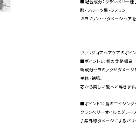
■配合成分：クランベリー種
酸・フルーツ酸・ラノリン
※ラノリン・・・ダメージヘア
ヴァリジョアヘアケアのポイ
■ポイント１：髪の骨格構造
新成分セラミックがダメージ
補修・補強。
芯から美しい髪へと導きます
■ポイント2：髪のエイジング
クランべリーオイルとグレー
り紫外線ダメージによるパサ