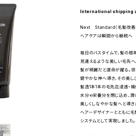
International shipping 
Next Standard〈毛髪
ヘアケアは瞬間から継続へ
毎日のバスタイムで、髪の根
見違えるような美しい毛先へ
髪が綺麗だと運命が躍る。世
健やかな神へ導き、その美し
髪逸1本1本の毛先迄浸透・補
水分ゃ栄養分を閉じ込め、潤
美しくしなやかな髪へと導き
ヘアーデザイナーとともに毛
システムとして実現しました。