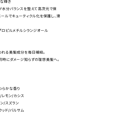
沢な輝き
が水分バランスを整えて高次元で保
ベールでキューティクル化を保護し、滑
Gプロピルメチルシランジオール
われる美髪成分を毎日補給。
同時にダメージ知らずの理想美髪へ。
わらかな香り
/レモン/カシス
ン/スズラン
ウッド/バルサム