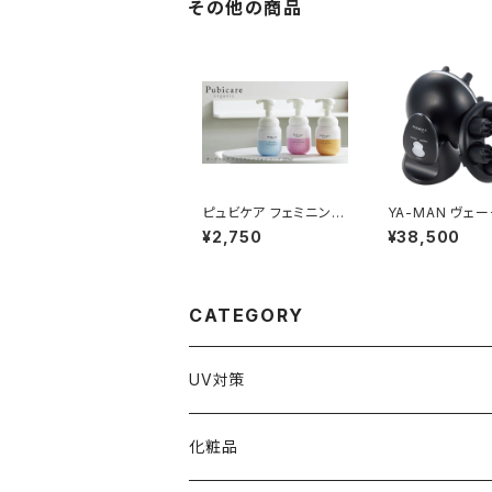
その他の商品
ピュビケア フェミニンシ
YA-MAN ヴェーダニー
フォンソープ 220ml
ドルスパ デュアル
¥2,750
¥38,500
E0B
CATEGORY
UV対策
化粧品