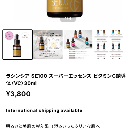
1
/4
ラシンシア SE100 スーパーエッセンス ビタミンC誘導
体〈VC〉30ml
¥3,800
International shipping available
明るさと美肌のW効果！！澄みきったクリアな肌へ