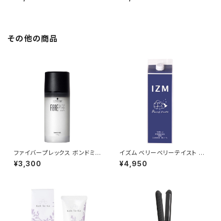
その他の商品
ファイバープレックス ボンドミル
イズム ベリーベリーテイスト 10
ク 100g
00ml
¥3,300
¥4,950