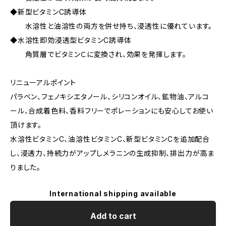
◆新型ビタミンC誘導体
水溶性と油溶性の両方を併せ持ち、浸透性に優れています。
◆水溶性即効浸透型ビタミンC誘導体
角質層でビタミンＣに変換され、効果を発揮します。
リニューアルポイント
パラベン、フェノキシエタノール、シリコンオイル、鉱物油、アルコ
ール、合成着色料、香料フリーでポレーションにも安心してお使い
頂けます。
水溶性ビタミンC、油溶性ビタミンC、新型ビタミンCを追加配合
し、浸透力、持続力がアップしメラニンの生成抑制、排出力が高ま
りました。
International shipping available
Add to cart