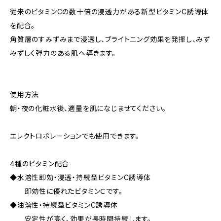
従来のビタミンCの数十倍の浸透力がある新型ビタミンC誘導体
を配合。
角質層のすみずみまで浸透し、ブライトニング効果を発揮し、みず
みずしく弾力のある肌へ導きます。
使用方法
朝・夜の化粧水後、適量を肌になじませてください。
エレクトロポレーションでも使用できます。
4種のビタミン配合
◆水溶性即効・浸透・持続型ビタミンC誘導体
即効性に優れたビタミンＣです。
◆油溶性・持続型ビタミンC誘導体
安定性が高く、効果が長時間持続します。