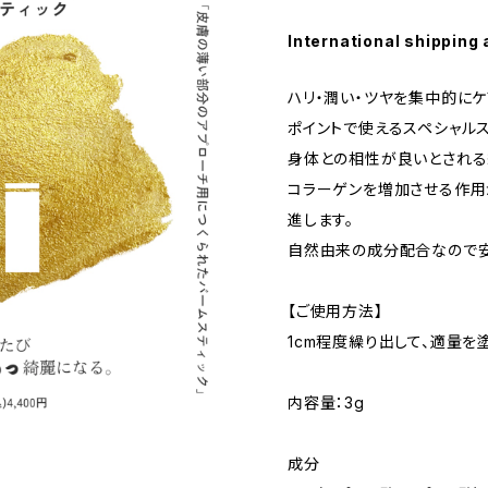
International shipping 
ハリ・潤い・ツヤを集中的にケ
ポイントで使えるスペシャルス
身体との相性が良いとされる
コラーゲンを増加させる作用
進します。
自然由来の成分配合なので安
【ご使用方法】
1cm程度繰り出して、適量を
内容量：3g
成分