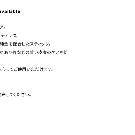
available
ア。
ティック。
純金を配合したスティック。
があり唇などの薄い皮膚のケアを促
心してご使用いただけます。
塗布してください。