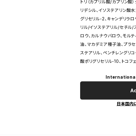
トリ（カプリル酸/カプリン酸
リデシル、イソステアリン酸水
グリセリル-2、キャンデリラ
リル/イソステアリル/セチル/
ロウ、カルナウバロウ、モルテ
油、マカデミア種子油、プラセ
ステアリル、ペンチレングリコ
酸ポリグリセリル-10、トコフ
Internationa
Ad
日本国内