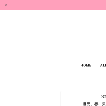
HOME
AL