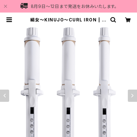
8月9日〜12日まで発送をお休みいたします。
絹女〜KINUJO〜CURL IRON | Vi
5