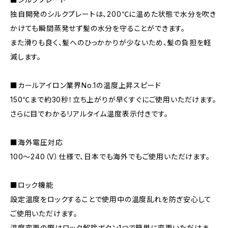
独自開発のシルクプレートは、200℃に温めた状態で水分を吹き
かけても瞬間蒸発せず髪の水分を守ることができます。
また滑りも良く、髪へのひっかかりが少ないため、髪の負担を軽
減します。
■カールアイロン業界No.1の温度上昇スピード
150℃まで約30秒！立ち上がりが早くすぐにご使用いただけます。
さらに目でわかるリアルタイム温度表示付きです。
■海外電圧対応
100～240（V）仕様で、日本でも海外でもご使用いただけます。
■ロック機能
設定温度をロックすることで使用中の温度乱れを防ぎ安心して
ご使用いただけます。
温度変更の際はロック解除ボタン1つで簡単に変更いただけま