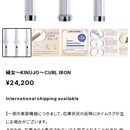
1
/11
絹女〜KINUJO〜CURL IRON
¥24,200
International shipping available
【一部の美容機器につきまして、在庫状況の反映にタイムラグが生
じる場合がございます。
そのため、在庫ありと表示されていても欠品となることがあり、他