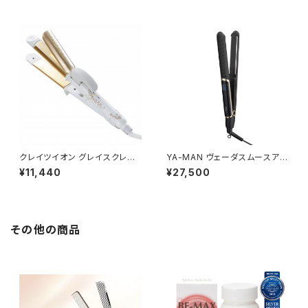
クレイツイオン グレイスクレバ
YA-MAN ヴェーダスムースアイ
ーⅡ 32mm
ロン プラス PSM250B
¥11,440
¥27,500
その他の商品