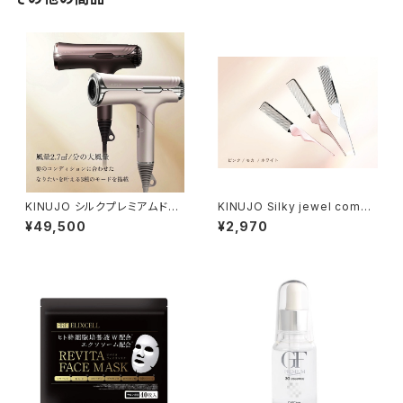
KINUJO シルクプレミアムドラ
KINUJO Silky jewel comb
イヤー（1250W）
（シルキー ジュエルコーム）
¥49,500
¥2,970