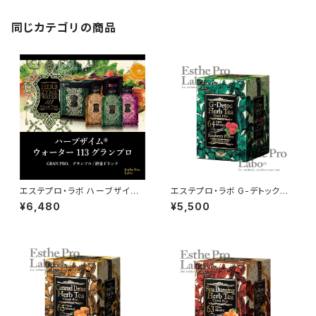
同じカテゴリの商品
エステプロ・ラボ ハーブザイム
エステプロ・ラボ G-デトックハ
ウォーター113グランプロ 40ｍl
ーブティーグランプロ 30包
¥6,480
¥5,500