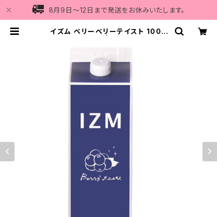
8月9日〜12日まで発送をお休みいたします。
イズム ベリーベリーテイスト 1000
ml | Vi5