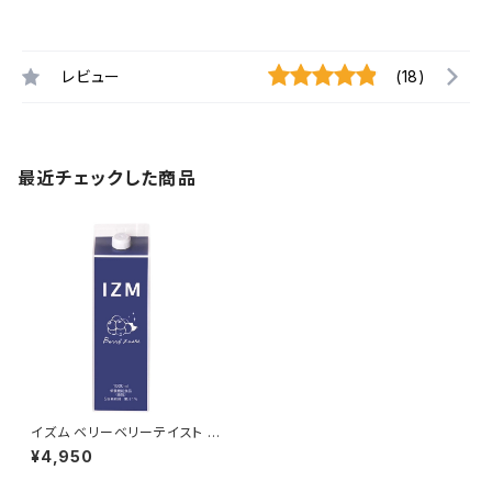
レビュー
(18)
最近チェックした商品
イズム ベリーベリーテイスト 10
00ml
¥4,950