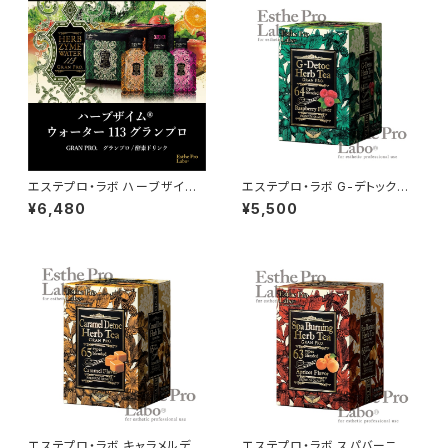
エステプロ・ラボ ハーブザイム
エステプロ・ラボ G-デトックハ
ウォーター113グランプロ 40ｍl
ーブティーグランプロ 30包
¥6,480
¥5,500
エステプロ・ラボ キャラメルデト
エステプロ・ラボ スパバーニン