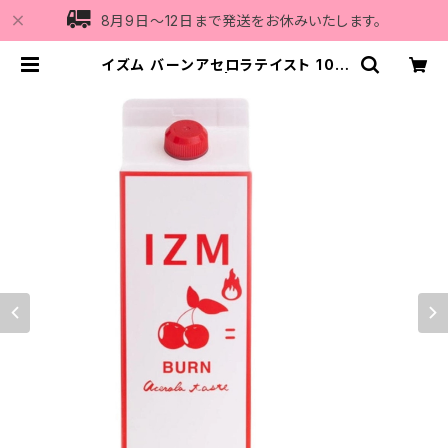
8月9日〜12日まで発送をお休みいたします。
イズム バーンアセロラテイスト 100
0ml | Vi5