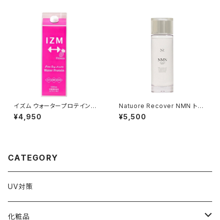
イズム ウォータープロテインパ
Natuore Recover NMN トリ
インテイスト 1000ml
ートメントローション 120ml
¥4,950
¥5,500
CATEGORY
UV対策
化粧品