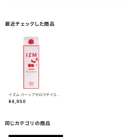
最近チェックした商品
イズム バーンアセロラテイスト 1
000ml
¥4,950
同じカテゴリの商品