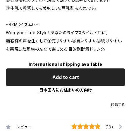
③牛乳で希釈しても美味しい。豆乳割も人気です。
～IZM（イズム）～
With your Life Style「あなたのライフスタイルと共に」​
顧客様の声を生かして①売りやすい②買いやすい③続けやすい
を実現した家族みんなで楽しめる目的別酵素ドリンク。
International shipping available
Add to cart
日本国内にお住まいの方向け
通報する
レビュー
(18)