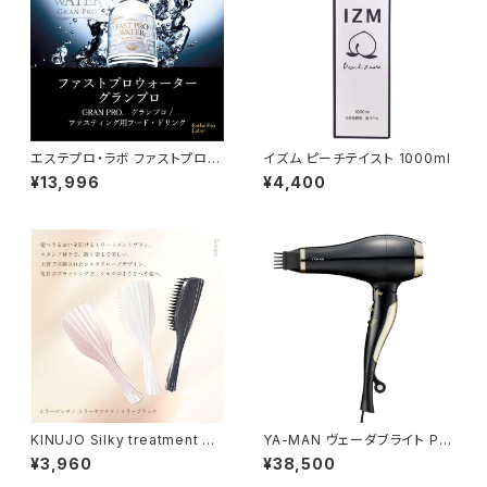
エステプロ・ラボ ファストプロウ
イズム ピーチテイスト 1000ml
ォーター500ml×48本
¥13,996
¥4,400
KINUJO Silky treatment br
YA-MAN ヴェーダブライト PL
ush （シルキー トリートメントブ
US BS for Salon ヘアドライヤ
¥3,960
¥38,500
ラシ）
ー（1250W）